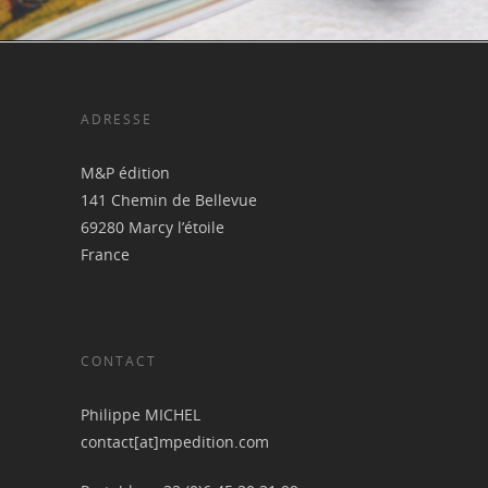
ADRESSE
M&P édition
141 Chemin de Bellevue
69280 Marcy l’étoile
France
CONTACT
Philippe MICHEL
contact[at]mpedition.com