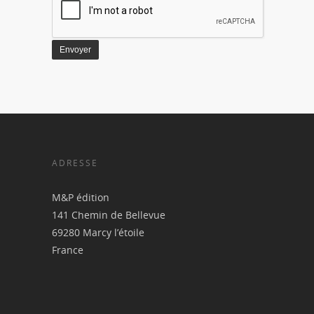
ADRESSE
M&P édition
141 Chemin de Bellevue
69280 Marcy l’étoile
France