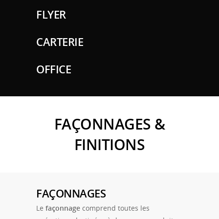
FLYER
CARTERIE
OFFICE
FAÇONNAGES &
FINITIONS
FAÇONNAGES
Le
façonnage
comprend toutes les