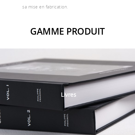
sa mise en fabrication.
GAMME PRODUIT
Livres