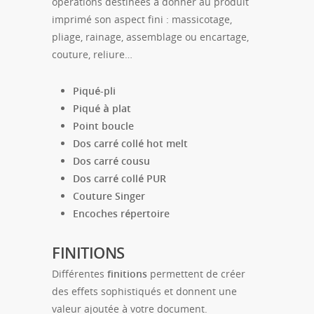
opérations destinées à donner au produit
imprimé son aspect fini : massicotage,
pliage, rainage, assemblage ou encartage,
couture, reliure…
Piqué-pli
Piqué à plat
Point boucle
Dos carré collé hot melt
Dos carré cousu
Dos carré collé PUR
Couture Singer
Encoches répertoire
FINITIONS
Différentes
finitions
permettent de créer
des effets sophistiqués et donnent une
valeur ajoutée à votre document.