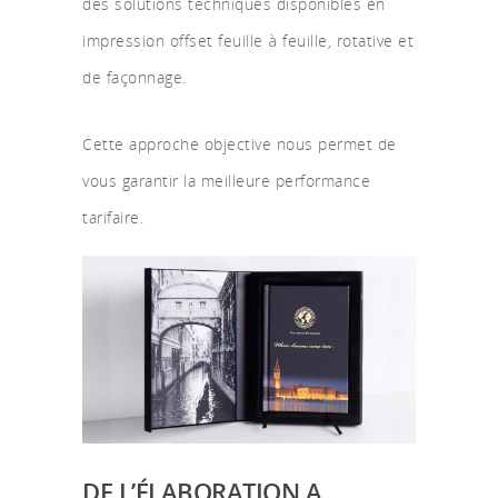
des solutions techniques disponibles en
impression offset feuille à feuille, rotative et
de façonnage.
Cette approche objective nous permet de
vous garantir la meilleure performance
tarifaire.
DE L’ÉLABORATION A